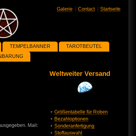
Galerie
Contact
Startseite
TEMPELBANNER
TAROTBEUTEL
ENBARUNG
Weltweiter Versand
Größentabelle für Roben
Bezahloptionen
ausgegeben. Mail:
Sonderanfertigung
Stoffauswahl