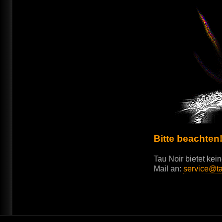
Bitte beachten
Tau Noir bietet kei
Mail an:
service@ta