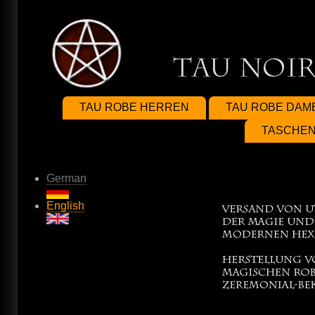
Direkt
zum
Inhalt
TAU ROBE HERREN
TAU ROBE DAM
TASCHEN
German
English